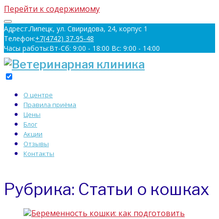
Перейти к содержимому
Адрес:
г.Липецк, ул. Свиридова, 24, корпус 1
Телефон:
+7(4742) 37-95-48
Часы работы:
Вт-Сб: 9:00 - 18:00 Вс: 9:00 - 14:00
О центре
Правила приёма
Цены
Блог
Акции
Отзывы
Контакты
Рубрика: Статьи о кошках