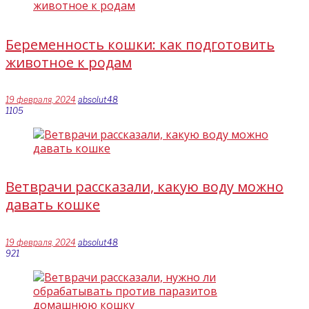
Беременность кошки: как подготовить
животное к родам
19 февраля, 2024
absolut48
1105
Ветврачи рассказали, какую воду можно
давать кошке
19 февраля, 2024
absolut48
921